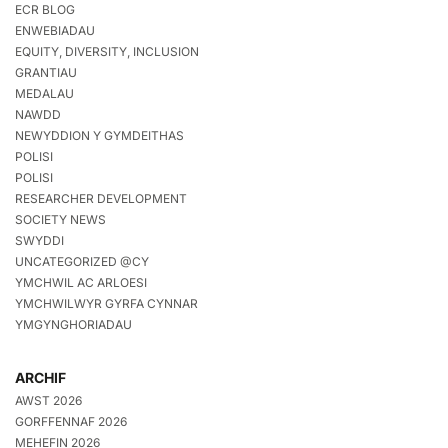
ECR BLOG
ENWEBIADAU
EQUITY, DIVERSITY, INCLUSION
GRANTIAU
MEDALAU
NAWDD
NEWYDDION Y GYMDEITHAS
POLISI
POLISI
RESEARCHER DEVELOPMENT
SOCIETY NEWS
SWYDDI
UNCATEGORIZED @CY
YMCHWIL AC ARLOESI
YMCHWILWYR GYRFA CYNNAR
YMGYNGHORIADAU
ARCHIF
AWST 2026
GORFFENNAF 2026
MEHEFIN 2026