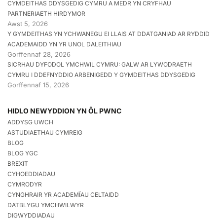
CYMDEITHAS DDYSGEDIG CYMRU A MEDR YN CRYFHAU
PARTNERIAETH HIRDYMOR
Awst 5, 2026
Y GYMDEITHAS YN YCHWANEGU EI LLAIS AT DDATGANIAD AR RYDDID
ACADEMAIDD YN YR UNOL DALEITHIAU
Gorffennaf 28, 2026
SICRHAU DYFODOL YMCHWIL CYMRU: GALW AR LYWODRAETH
CYMRU I DDEFNYDDIO ARBENIGEDD Y GYMDEITHAS DDYSGEDIG
Gorffennaf 15, 2026
HIDLO NEWYDDION YN ÔL PWNC
ADDYSG UWCH
ASTUDIAETHAU CYMREIG
BLOG
BLOG YGC
BREXIT
CYHOEDDIADAU
CYMRODYR
CYNGHRAIR YR ACADEMÏAU CELTAIDD
DATBLYGU YMCHWILWYR
DIGWYDDIADAU