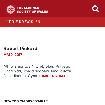
PRIF DDEWISLEN
Robert Pickard
MAI 9, 2017
Athro Emeritws Niwrobioleg, Prifysgol
Caerdydd; Ymddiriedolwr Amgueddfa
Genedlaethol Cymru
DARLLEN RHAGOR
NEWYDDION DIWEDDARAF