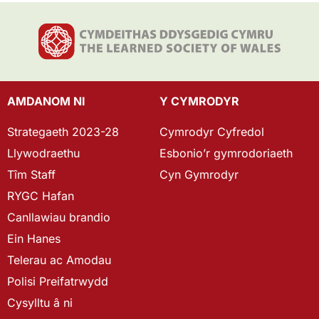
AMDANOM NI
Y CYMRODYR
Strategaeth 2023-28
Cymrodyr Cyfredol
Llywodraethu
Esbonio’r gymrodoriaeth
Tîm Staff
Cyn Gymrodyr
RYGC Hafan
Canllawiau brandio
Ein Hanes
Telerau ac Amodau
Polisi Preifatrwydd
Cysylltu â ni