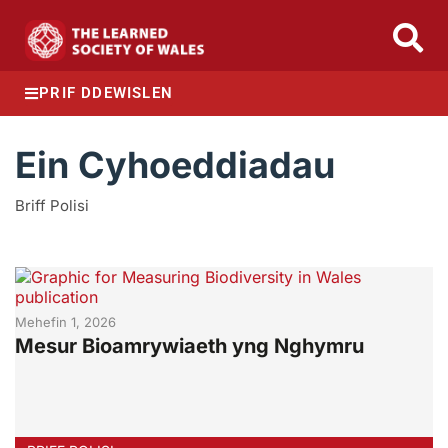
PRIF DDEWISLEN
Ein Cyhoeddiadau
Briff Polisi
Mehefin 1, 2026
Mesur Bioamrywiaeth yng Nghymru