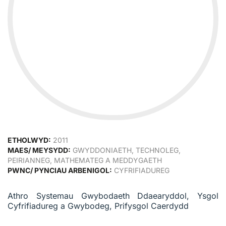
ETHOLWYD:
2011
MAES/ MEYSYDD:
GWYDDONIAETH, TECHNOLEG,
PEIRIANNEG, MATHEMATEG A MEDDYGAETH
PWNC/ PYNCIAU ARBENIGOL:
CYFRIFIADUREG
Athro Systemau Gwybodaeth Ddaearyddol, Ysgol
Cyfrifiadureg a Gwybodeg, Prifysgol Caerdydd