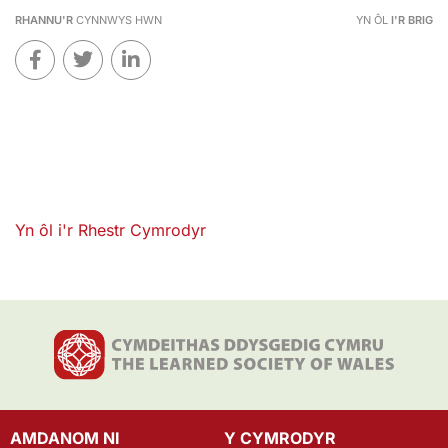
RHANNU'R
CYNNWYS HWN
YN ÔL
I'R BRIG
Yn ôl i'r Rhestr Cymrodyr
AMDANOM NI
Y CYMRODYR