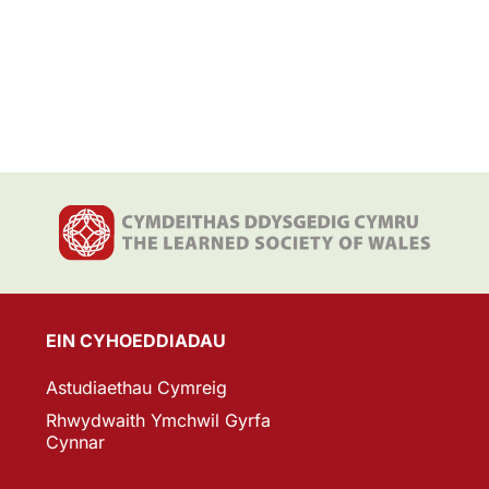
EIN CYHOEDDIADAU
Astudiaethau Cymreig
Rhwydwaith Ymchwil Gyrfa
Cynnar