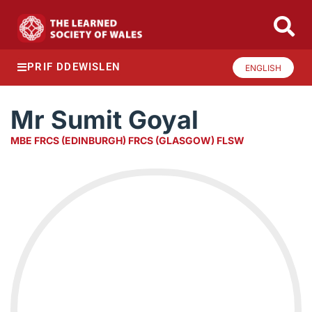
PRIF DDEWISLEN
ENGLISH
Mr Sumit Goyal
MBE FRCS (EDINBURGH) FRCS (GLASGOW) FLSW