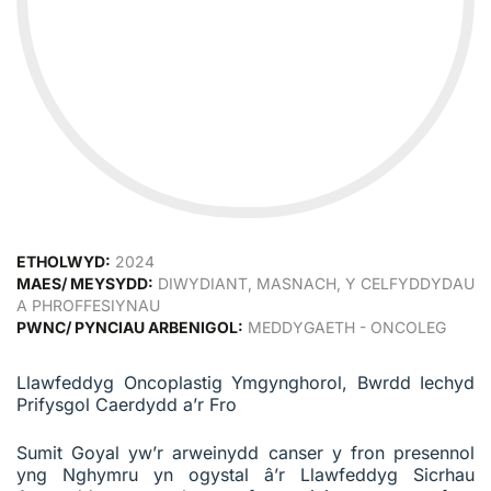
ETHOLWYD:
2024
MAES/ MEYSYDD:
DIWYDIANT, MASNACH, Y CELFYDDYDAU
A PHROFFESIYNAU
PWNC/ PYNCIAU ARBENIGOL:
MEDDYGAETH - ONCOLEG
Llawfeddyg Oncoplastig Ymgynghorol, Bwrdd Iechyd
Prifysgol Caerdydd a’r Fro
Sumit Goyal yw’r arweinydd canser y fron presennol
yng Nghymru yn ogystal â’r Llawfeddyg Sicrhau