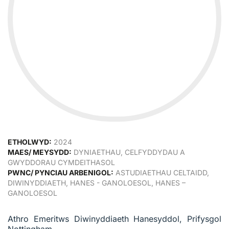
ETHOLWYD:
2024
MAES/ MEYSYDD:
DYNIAETHAU, CELFYDDYDAU A
GWYDDORAU CYMDEITHASOL
PWNC/ PYNCIAU ARBENIGOL:
ASTUDIAETHAU CELTAIDD,
DIWINYDDIAETH, HANES - GANOLOESOL, HANES –
GANOLOESOL
Athro Emeritws Diwinyddiaeth Hanesyddol, Prifysgol
Nottingham