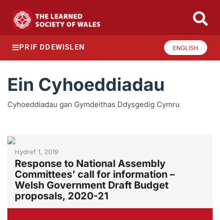
PRIF DDEWISLEN
ENGLISH
Ein Cyhoeddiadau
Cyhoeddiadau gan Gymdeithas Ddysgedig Cymru
Hydref 1, 2019
Response to National Assembly
Committees’ call for information –
Welsh Government Draft Budget
proposals, 2020-21