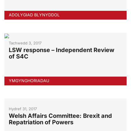
ADOLYGIAD BLYNYDDOL
Tachwedd 3, 2017
LSW response – Independent Review
of S4C
YMGYNGHORIADAU
Hydref 31, 2017
Welsh Affairs Committee: Brexit and
Repatriation of Powers