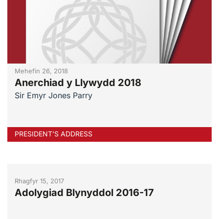
Mehefin 26, 2018
Anerchiad y Llywydd 2018
Sir Emyr Jones Parry
PRESIDENT’S ADDRESS
Rhagfyr 15, 2017
Adolygiad Blynyddol 2016-17