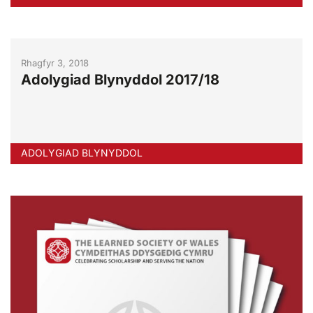
Rhagfyr 3, 2018
Adolygiad Blynyddol 2017/18
ADOLYGIAD BLYNYDDOL