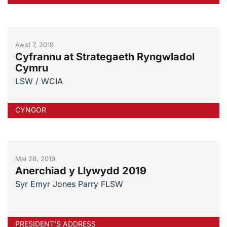
Awst 7, 2019
Cyfrannu at Strategaeth Ryngwladol
Cymru
LSW / WCIA
CYNGOR
Mai 28, 2019
Anerchiad y Llywydd 2019
Syr Emyr Jones Parry FLSW
PRESIDENT’S ADDRESS