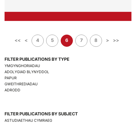
<<
<
4
5
6
7
8
>
>>
FILTER PUBLICATIONS BY TYPE
YMGYNGHORIADAU
ADOLYGIAD BLYNYDDOL
PAPUR
GWEITHREDIADAU
ADRODD
FILTER PUBLICATIONS BY SUBJECT
ASTUDIAETHAU CYMRAEG