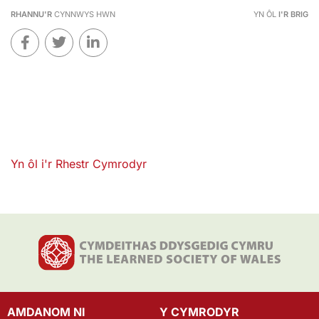
RHANNU'R
CYNNWYS HWN
YN ÔL
I'R BRIG
Yn ôl i'r Rhestr Cymrodyr
AMDANOM NI
Y CYMRODYR