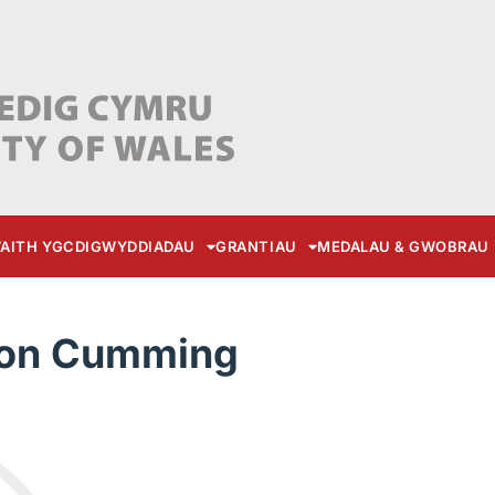
AITH YGC
DIGWYDDIADAU
GRANTIAU
MEDALAU & GWOBRAU
don Cumming