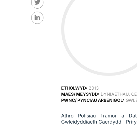
ETHOLWYD:
2013
MAES/ MEYSYDD:
DYNIAETHAU, C
PWNC/ PYNCIAU ARBENIGOL:
GWLE
Athro Polisïau Tramor a Dat
Gwleidyddiaeth Caerdydd, Prify