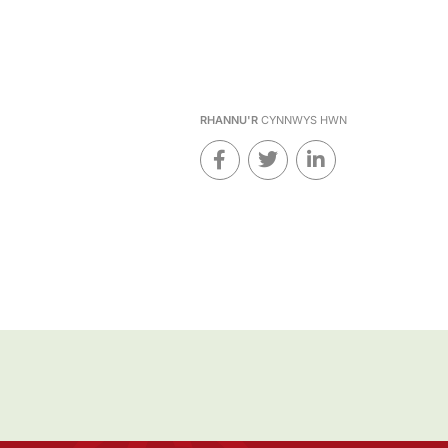
RHANNU'R
CYNNWYS HWN