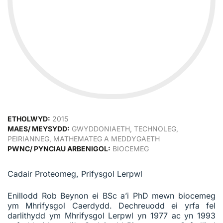
ETHOLWYD:
2015
MAES/ MEYSYDD:
GWYDDONIAETH, TECHNOLEG,
PEIRIANNEG, MATHEMATEG A MEDDYGAETH
PWNC/ PYNCIAU ARBENIGOL:
BIOCEMEG
Cadair Proteomeg, Prifysgol Lerpwl
Enillodd Rob Beynon ei BSc a’i PhD mewn biocemeg
ym Mhrifysgol Caerdydd. Dechreuodd ei yrfa fel
darlithydd ym Mhrifysgol Lerpwl yn 1977 ac yn 1993