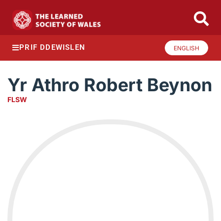
PRIF DDEWISLEN
ENGLISH
Yr Athro Robert Beynon
FLSW