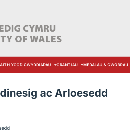
AITH YGC
DIGWYDDIADAU
GRANTIAU
MEDALAU & GWOBRAU
dinesig ac Arloesedd