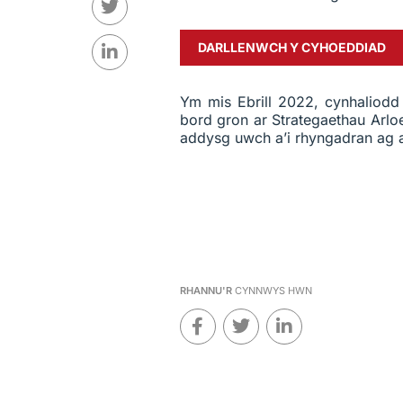
DARLLENWCH Y CYHOEDDIAD
Ym mis Ebrill 2022, cynhaliod
bord gron ar Strategaethau Arlo
addysg uwch a’i rhyngadran ag 
RHANNU'R
CYNNWYS HWN