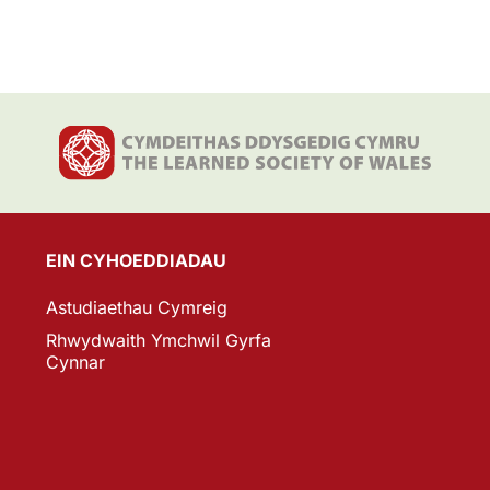
EIN CYHOEDDIADAU
Astudiaethau Cymreig
Rhwydwaith Ymchwil Gyrfa
Cynnar