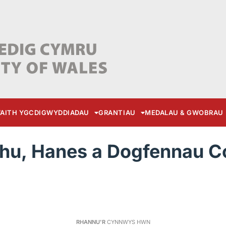
AITH YGC
DIGWYDDIADAU
GRANTIAU
MEDALAU & GWOBRAU
hu, Hanes a Dogfennau Co
RHANNU'R
CYNNWYS HWN