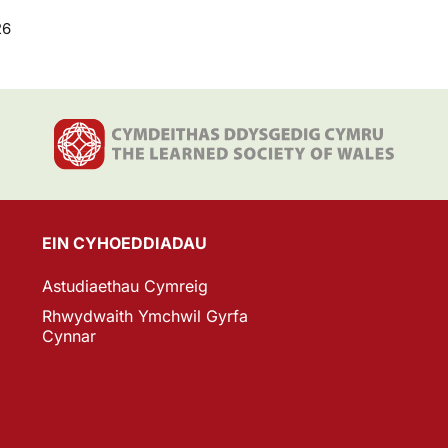
26
EIN CYHOEDDIADAU
Astudiaethau Cymreig
Rhwydwaith Ymchwil Gyrfa
Cynnar