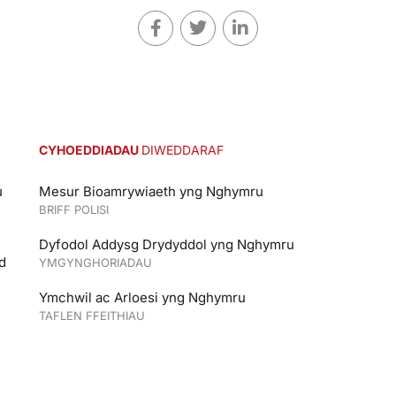
CYHOEDDIADAU
DIWEDDARAF
u
Mesur Bioamrywiaeth yng Nghymru
BRIFF POLISI
Dyfodol Addysg Drydyddol yng Nghymru
d
YMGYNGHORIADAU
Ymchwil ac Arloesi yng Nghymru
TAFLEN FFEITHIAU