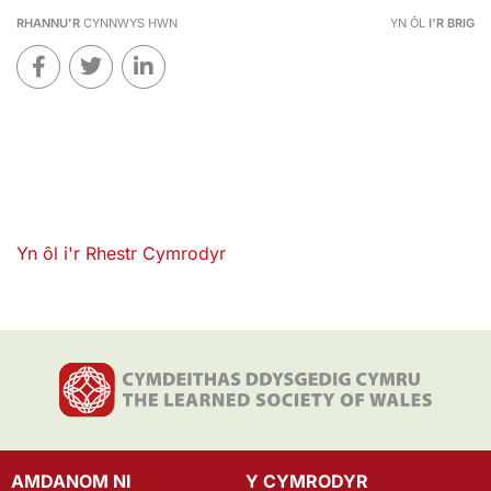
RHANNU'R
CYNNWYS HWN
YN ÔL
I'R BRIG
Yn ôl i'r Rhestr Cymrodyr
AMDANOM NI
Y CYMRODYR