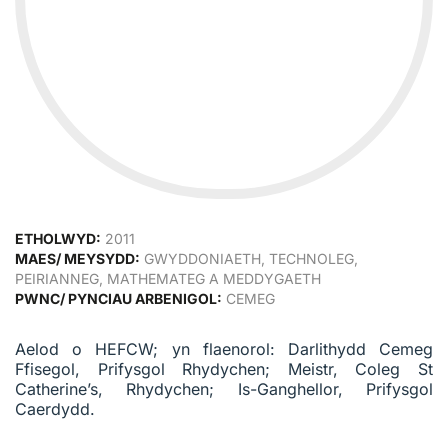
ETHOLWYD:
2011
MAES/ MEYSYDD:
GWYDDONIAETH, TECHNOLEG,
PEIRIANNEG, MATHEMATEG A MEDDYGAETH
PWNC/ PYNCIAU ARBENIGOL:
CEMEG
Aelod o HEFCW; yn flaenorol: Darlithydd Cemeg
Ffisegol, Prifysgol Rhydychen; Meistr, Coleg St
Catherine’s, Rhydychen; Is-Ganghellor, Prifysgol
Caerdydd.