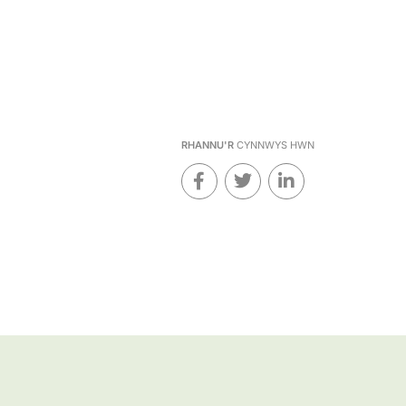
RHANNU'R
CYNNWYS HWN