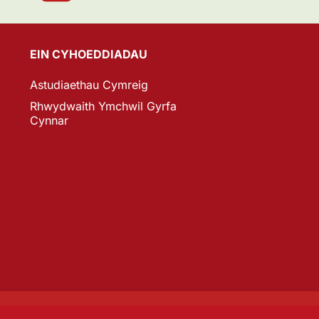
EIN CYHOEDDIADAU
Astudiaethau Cymreig
Rhwydwaith Ymchwil Gyrfa
Cynnar