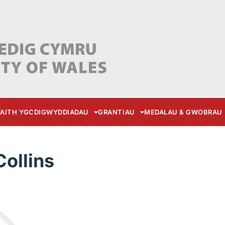
AITH YGC
DIGWYDDIADAU
GRANTIAU
MEDALAU & GWOBRAU
Collins