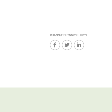
RHANNU'R
CYNNWYS HWN