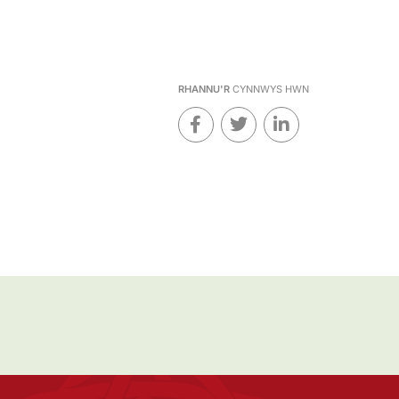
RHANNU'R
CYNNWYS HWN