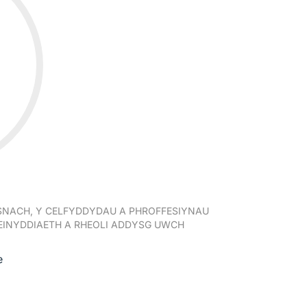
NACH, Y CELFYDDYDAU A PHROFFESIYNAU
INYDDIAETH A RHEOLI ADDYSG UWCH
e