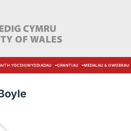
AITH YGC
DIGWYDDIADAU
GRANTIAU
MEDALAU & GWOBRAU
 Boyle