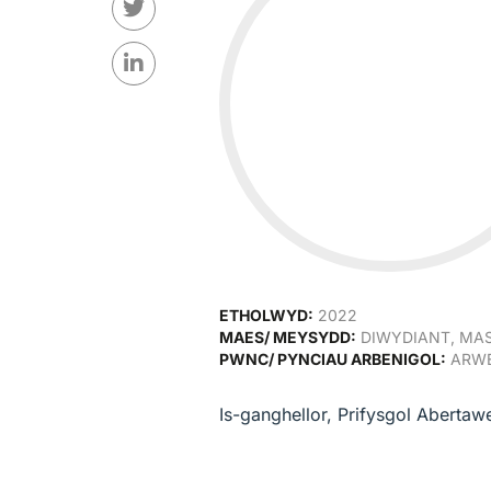
ETHOLWYD:
2022
MAES/ MEYSYDD:
DIWYDIANT, MAS
PWNC/ PYNCIAU ARBENIGOL:
ARWE
Is-ganghellor, Prifysgol Abertaw