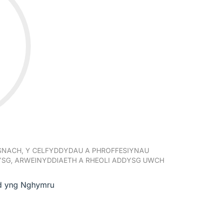
NACH, Y CELFYDDYDAU A PHROFFESIYNAU
SG, ARWEINYDDIAETH A RHEOLI ADDYSG UWCH
d yng Nghymru