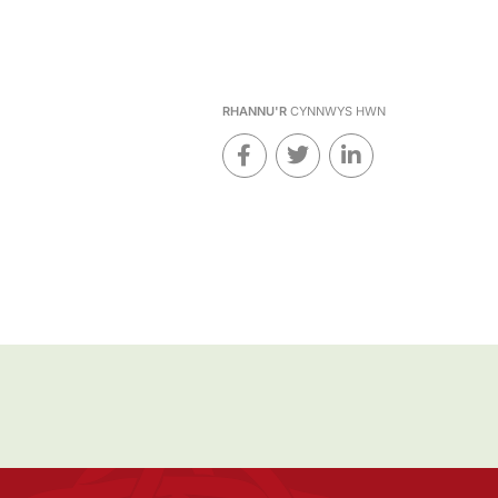
RHANNU'R
CYNNWYS HWN