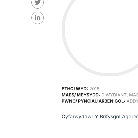
ETHOLWYD:
2016
MAES/ MEYSYDD:
DIWYDIANT, MAS
PWNC/ PYNCIAU ARBENIGOL:
ADDY
Cyfarwyddwr Y Brifysgol Agore