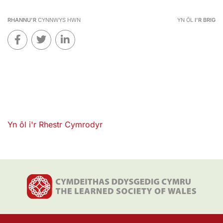
RHANNU'R
CYNNWYS HWN
YN ÔL
I'R BRIG
Yn ôl i'r Rhestr Cymrodyr