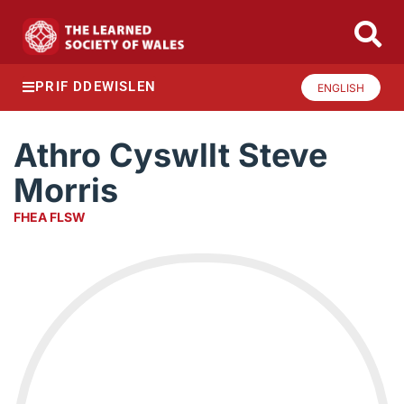
PRIF DDEWISLEN
ENGLISH
Athro Cyswllt Steve
Morris
FHEA FLSW