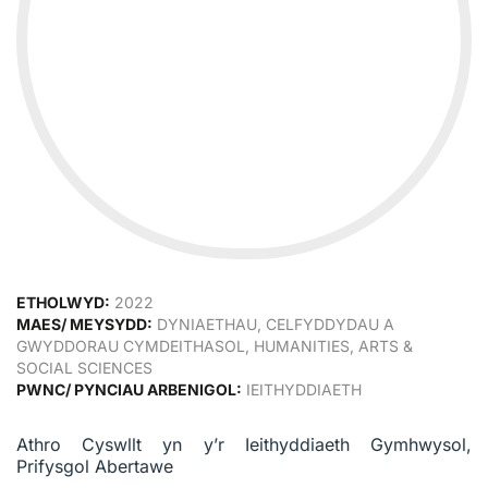
ETHOLWYD:
2022
MAES/ MEYSYDD:
DYNIAETHAU, CELFYDDYDAU A
GWYDDORAU CYMDEITHASOL, HUMANITIES, ARTS &
SOCIAL SCIENCES
PWNC/ PYNCIAU ARBENIGOL:
IEITHYDDIAETH
Athro Cyswllt yn y’r Ieithyddiaeth Gymhwysol,
Prifysgol Abertawe