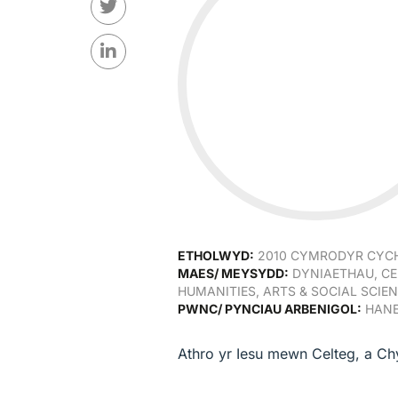
ETHOLWYD:
2010 CYMRODYR CY
MAES/ MEYSYDD:
DYNIAETHAU, C
HUMANITIES, ARTS & SOCIAL SCIE
PWNC/ PYNCIAU ARBENIGOL:
HAN
Athro yr Iesu mewn Celteg, a Ch