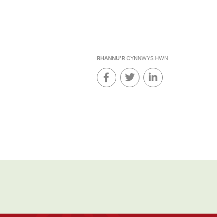
RHANNU'R
CYNNWYS HWN