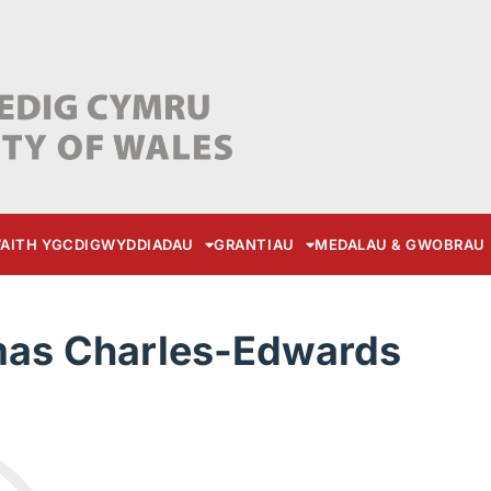
AITH YGC
DIGWYDDIADAU
GRANTIAU
MEDALAU & GWOBRAU
mas Charles-Edwards