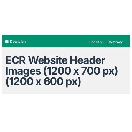
Dewislen
English
Cymraeg
ECR Website Header
Images (1200 x 700 px)
(1200 x 600 px)