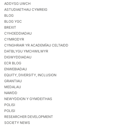
ADDYSG UWCH
ASTUDIAETHAU CYMREIG
BLOG
BLOG YGC
BREXIT
CYHOEDDIADAU
CYMRODYR
CYNGHRAIR YR ACADEMÏAU CELTAIDD
DATBLYGU YMCHWILWYR
DIGWYDDIADAU
ECR BLOG
ENWEBIADAU
EQUITY, DIVERSITY, INCLUSION
GRANTIAU
MEDALAU
NAWDD
NEWYDDION Y GYMDEITHAS
POLISI
POLISI
RESEARCHER DEVELOPMENT
SOCIETY NEWS