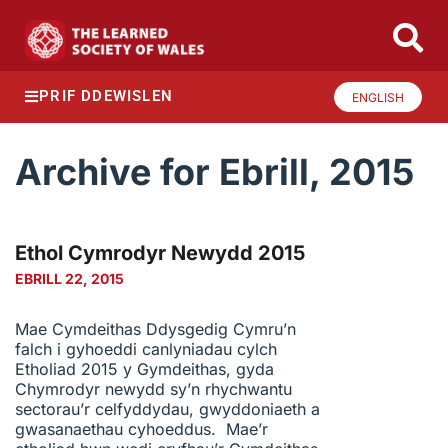
PRIF DDEWISLEN
ENGLISH
Archive for Ebrill, 2015
Ethol Cymrodyr Newydd 2015
EBRILL 22, 2015
Mae Cymdeithas Ddysgedig Cymru’n
falch i gyhoeddi canlyniadau cylch
Etholiad 2015 y Gymdeithas, gyda
Chymrodyr newydd sy’n rhychwantu
sectorau’r celfyddydau, gwyddoniaeth a
gwasanaethau cyhoeddus. Mae’r