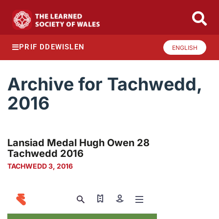
PRIF DDEWISLEN
ENGLISH
Archive for Tachwedd,
2016
Lansiad Medal Hugh Owen 28
Tachwedd 2016
TACHWEDD 3, 2016