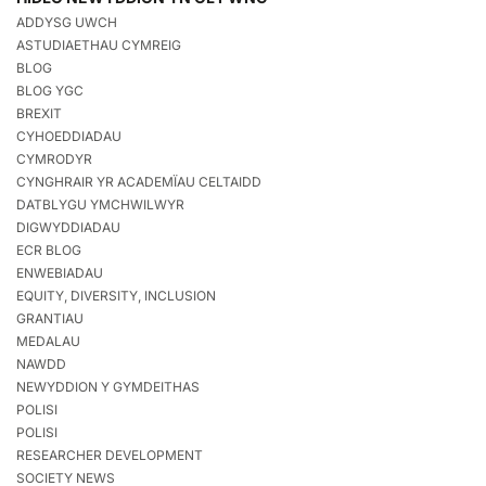
ADDYSG UWCH
ASTUDIAETHAU CYMREIG
BLOG
BLOG YGC
BREXIT
CYHOEDDIADAU
CYMRODYR
CYNGHRAIR YR ACADEMÏAU CELTAIDD
DATBLYGU YMCHWILWYR
DIGWYDDIADAU
ECR BLOG
ENWEBIADAU
EQUITY, DIVERSITY, INCLUSION
GRANTIAU
MEDALAU
NAWDD
NEWYDDION Y GYMDEITHAS
POLISI
POLISI
RESEARCHER DEVELOPMENT
SOCIETY NEWS