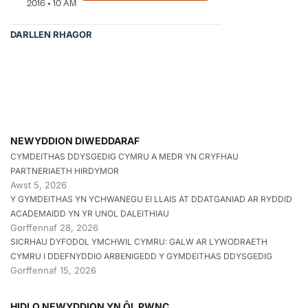
DARLLEN RHAGOR
NEWYDDION DIWEDDARAF
CYMDEITHAS DDYSGEDIG CYMRU A MEDR YN CRYFHAU
PARTNERIAETH HIRDYMOR
Awst 5, 2026
Y GYMDEITHAS YN YCHWANEGU EI LLAIS AT DDATGANIAD AR RYDDID
ACADEMAIDD YN YR UNOL DALEITHIAU
Gorffennaf 28, 2026
SICRHAU DYFODOL YMCHWIL CYMRU: GALW AR LYWODRAETH
CYMRU I DDEFNYDDIO ARBENIGEDD Y GYMDEITHAS DDYSGEDIG
Gorffennaf 15, 2026
HIDLO NEWYDDION YN ÔL PWNC