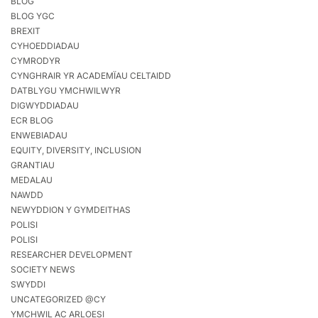
BLOG
BLOG YGC
BREXIT
CYHOEDDIADAU
CYMRODYR
CYNGHRAIR YR ACADEMÏAU CELTAIDD
DATBLYGU YMCHWILWYR
DIGWYDDIADAU
ECR BLOG
ENWEBIADAU
EQUITY, DIVERSITY, INCLUSION
GRANTIAU
MEDALAU
NAWDD
NEWYDDION Y GYMDEITHAS
POLISI
POLISI
RESEARCHER DEVELOPMENT
SOCIETY NEWS
SWYDDI
UNCATEGORIZED @CY
YMCHWIL AC ARLOESI