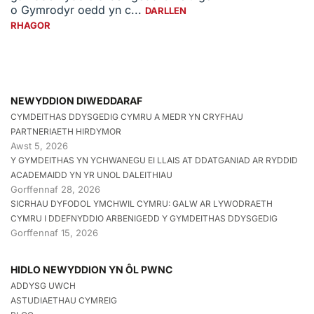
o Gymrodyr oedd yn c...
DARLLEN
RHAGOR
NEWYDDION DIWEDDARAF
CYMDEITHAS DDYSGEDIG CYMRU A MEDR YN CRYFHAU
PARTNERIAETH HIRDYMOR
Awst 5, 2026
Y GYMDEITHAS YN YCHWANEGU EI LLAIS AT DDATGANIAD AR RYDDID
ACADEMAIDD YN YR UNOL DALEITHIAU
Gorffennaf 28, 2026
SICRHAU DYFODOL YMCHWIL CYMRU: GALW AR LYWODRAETH
CYMRU I DDEFNYDDIO ARBENIGEDD Y GYMDEITHAS DDYSGEDIG
Gorffennaf 15, 2026
HIDLO NEWYDDION YN ÔL PWNC
ADDYSG UWCH
ASTUDIAETHAU CYMREIG