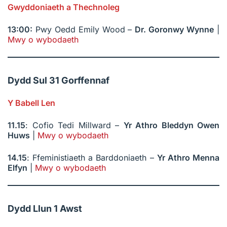
Gwyddoniaeth a Thechnoleg
13:00:
Pwy Oedd Emily Wood –
Dr. Goronwy Wynne
|
Mwy o wybodaeth
Dydd Sul 31 Gorffennaf
Y Babell Len
11.15
: Cofio Tedi Millward –
Yr Athro Bleddyn Owen
Huws
|
Mwy o wybodaeth
14.15
: Ffeministiaeth a Barddoniaeth –
Yr Athro
Menna
Elfyn
|
Mwy o wybodaeth
Dydd Llun 1 Awst