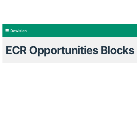
Dewislen
ECR Opportunities Blocks 