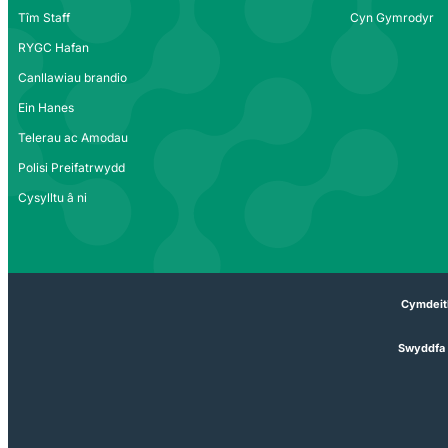
Tîm Staff
Cyn Gymrodyr
RYGC Hafan
Canllawiau brandio
Ein Hanes
Telerau ac Amodau
Polisi Preifatrwydd
Cysylltu â ni
Cymdeit
Swyddfa 