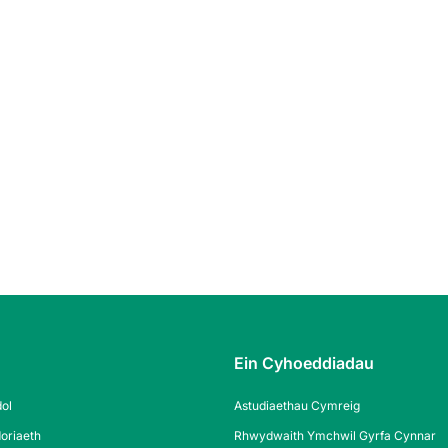
Ein Cyhoeddiadau
ol
Astudiaethau Cymreig
oriaeth
Rhwydwaith Ymchwil Gyrfa Cynnar