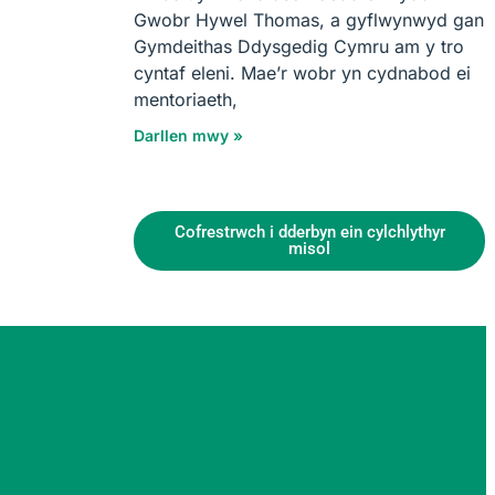
Gwobr Hywel Thomas, a gyflwynwyd gan
Gymdeithas Ddysgedig Cymru am y tro
cyntaf eleni. Mae’r wobr yn cydnabod ei
mentoriaeth,
Darllen mwy »
Cofrestrwch i dderbyn ein cylchlythyr
misol