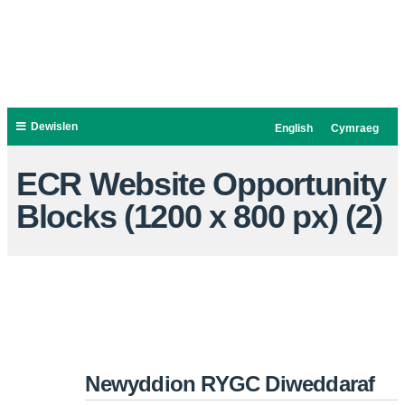
Dewislen
English
Cymraeg
ECR Website Opportunity
Blocks (1200 x 800 px) (2)
Newyddion RYGC Diweddaraf