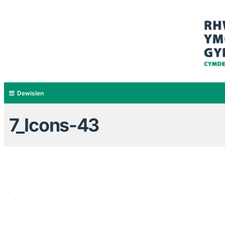
Dewislen
7_Icons-43