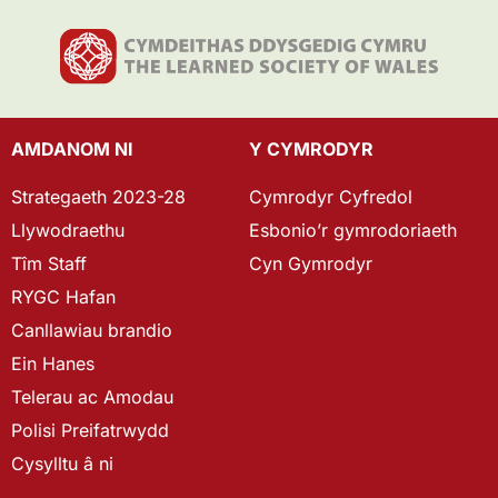
AMDANOM NI
Y CYMRODYR
Strategaeth 2023-28
Cymrodyr Cyfredol
Llywodraethu
Esbonio’r gymrodoriaeth
Tîm Staff
Cyn Gymrodyr
RYGC Hafan
Canllawiau brandio
Ein Hanes
Telerau ac Amodau
Polisi Preifatrwydd
Cysylltu â ni