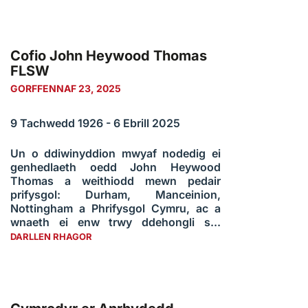
Cofio John Heywood Thomas
FLSW
GORFFENNAF 23, 2025
9 Tachwedd 1926 - 6 Ebrill 2025
Un o ddiwinyddion mwyaf nodedig ei
genhedlaeth oedd John Heywood
Thomas a weithiodd mewn pedair
prifysgol: Durham, Manceinion,
Nottingham a Phrifysgol Cymru, ac a
wnaeth ei enw trwy ddehongli s...
DARLLEN RHAGOR