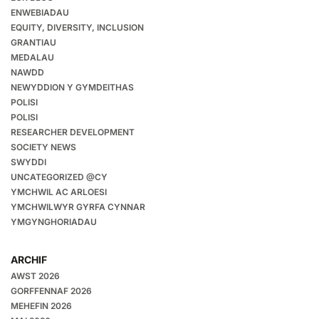
ENWEBIADAU
EQUITY, DIVERSITY, INCLUSION
GRANTIAU
MEDALAU
NAWDD
NEWYDDION Y GYMDEITHAS
POLISI
POLISI
RESEARCHER DEVELOPMENT
SOCIETY NEWS
SWYDDI
UNCATEGORIZED @CY
YMCHWIL AC ARLOESI
YMCHWILWYR GYRFA CYNNAR
YMGYNGHORIADAU
ARCHIF
AWST 2026
GORFFENNAF 2026
MEHEFIN 2026