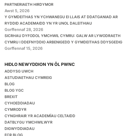
PARTNERIAETH HIRDYMOR
Awst 5, 2026
Y GYMDEITHAS YN YCHWANEGU EI LLAIS AT DDATGANIAD AR
RYDDID ACADEMAIDD YN YR UNOL DALEITHIAU
Gorffennaf 28, 2026
SICRHAU DYFODOL YMCHWIL CYMRU: GALW AR LYWODRAETH
CYMRU I DDEFNYDDIO ARBENIGEDD Y GYMDEITHAS DDYSGEDIG
Gorffennaf 15, 2026
HIDLO NEWYDDION YN ÔL PWNC
ADDYSG UWCH
ASTUDIAETHAU CYMREIG
BLOG
BLOG YGC
BREXIT
CYHOEDDIADAU
CYMRODYR
CYNGHRAIR YR ACADEMÏAU CELTAIDD
DATBLYGU YMCHWILWYR
DIGWYDDIADAU
ECR BLOG