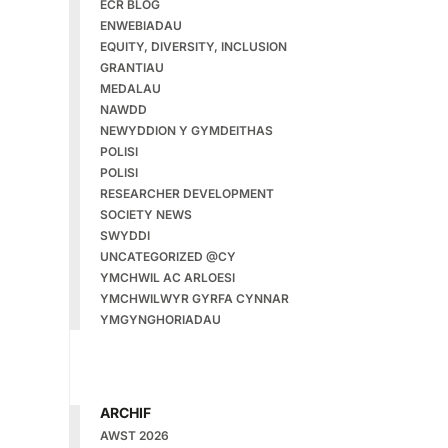
ECR BLOG
ENWEBIADAU
EQUITY, DIVERSITY, INCLUSION
GRANTIAU
MEDALAU
NAWDD
NEWYDDION Y GYMDEITHAS
POLISI
POLISI
RESEARCHER DEVELOPMENT
SOCIETY NEWS
SWYDDI
UNCATEGORIZED @CY
YMCHWIL AC ARLOESI
YMCHWILWYR GYRFA CYNNAR
YMGYNGHORIADAU
ARCHIF
AWST 2026