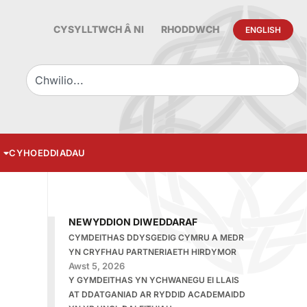
CYSYLLTWCH Â NI
RHODDWCH
ENGLISH
CYHOEDDIADAU
NEWYDDION DIWEDDARAF
CYMDEITHAS DDYSGEDIG CYMRU A MEDR
YN CRYFHAU PARTNERIAETH HIRDYMOR
Awst 5, 2026
Y GYMDEITHAS YN YCHWANEGU EI LLAIS
AT DDATGANIAD AR RYDDID ACADEMAIDD