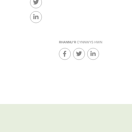
RHANNU'R
CYNNWYS HWN