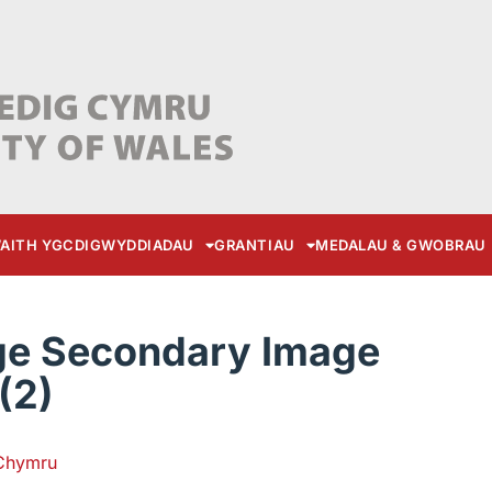
AITH YGC
DIGWYDDIADAU
GRANTIAU
MEDALAU & GWOBRAU
ge Secondary Image
(2)