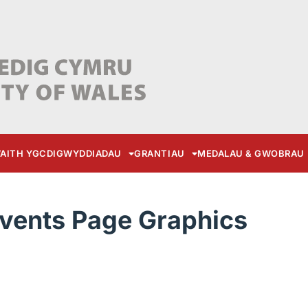
AITH YGC
DIGWYDDIADAU
GRANTIAU
MEDALAU & GWOBRAU
vents Page Graphics