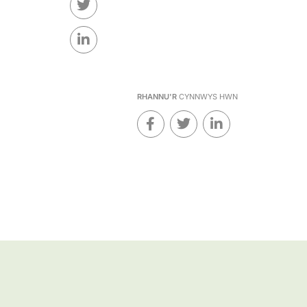
RHANNU'R
CYNNWYS HWN