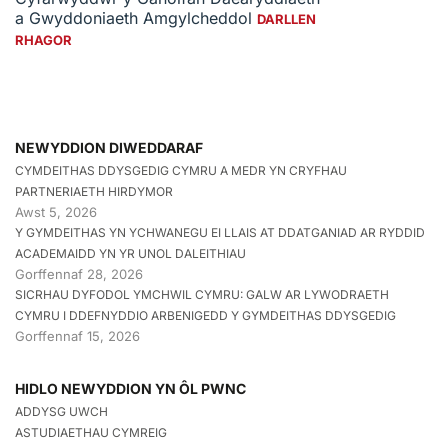
a Gwyddoniaeth Amgylcheddol
DARLLEN
RHAGOR
NEWYDDION DIWEDDARAF
CYMDEITHAS DDYSGEDIG CYMRU A MEDR YN CRYFHAU
PARTNERIAETH HIRDYMOR
Awst 5, 2026
Y GYMDEITHAS YN YCHWANEGU EI LLAIS AT DDATGANIAD AR RYDDID
ACADEMAIDD YN YR UNOL DALEITHIAU
Gorffennaf 28, 2026
SICRHAU DYFODOL YMCHWIL CYMRU: GALW AR LYWODRAETH
CYMRU I DDEFNYDDIO ARBENIGEDD Y GYMDEITHAS DDYSGEDIG
Gorffennaf 15, 2026
HIDLO NEWYDDION YN ÔL PWNC
ADDYSG UWCH
ASTUDIAETHAU CYMREIG