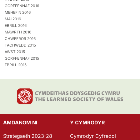
GORFFENNAF 2016
MEHEFIN 2016
MAI 2016
EBRILL 2016
MAWRTH 2016
CHWEFROR 2016
TACHWEDD 2015
AWST 2015
GORFFENNAF 2015
EBRILL 2015
AMDANOM NI
Y CYMRODYR
Strategaeth 2023-28
Cymrodyr Cyfredol