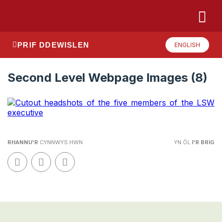
PRIF DDEWISLEN
ENGLISH
Second Level Webpage Images (8)
RHANNU'R
CYNNWYS HWN
YN ÔL
I'R BRIG