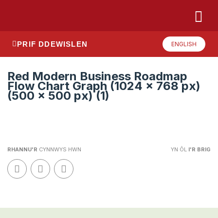
PRIF DDEWISLEN
ENGLISH
Red Modern Business Roadmap
Flow Chart Graph (1024 x 768 px)
(500 x 500 px) (1)
RHANNU'R
CYNNWYS HWN
YN ÔL
I'R BRIG