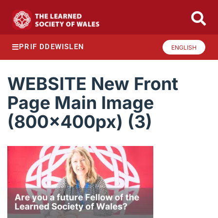
PRIF DDEWISLEN
ENGLISH
WEBSITE New Front
Page Main Image
(800x400px) (3)