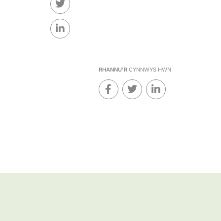
RHANNU'R
CYNNWYS HWN