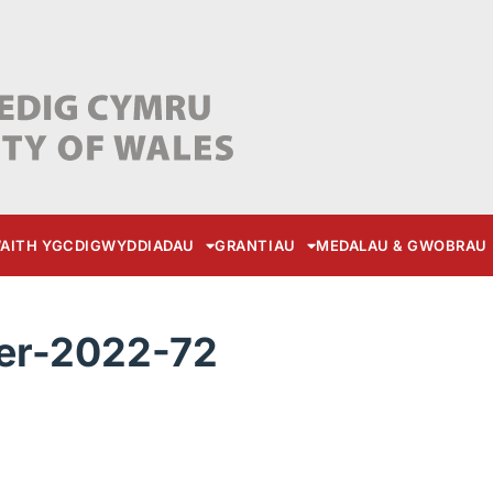
AITH YGC
DIGWYDDIADAU
GRANTIAU
MEDALAU & GWOBRAU
r-2022-72