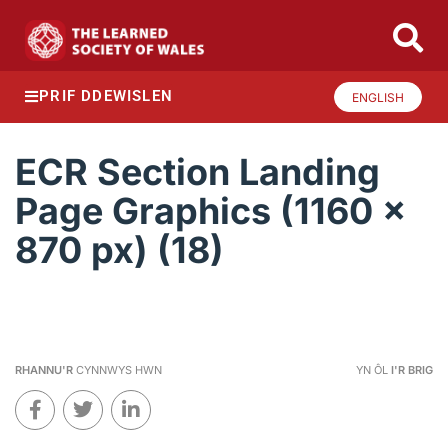
PRIF DDEWISLEN
ENGLISH
ECR Section Landing
Page Graphics (1160 x
870 px) (18)
RHANNU'R
CYNNWYS HWN
YN ÔL
I'R BRIG