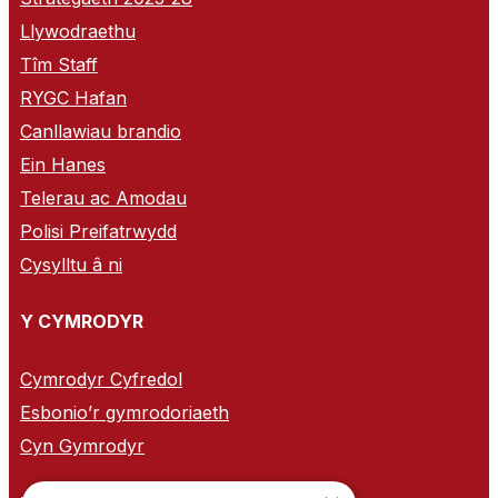
Llywodraethu
Tîm Staff
RYGC Hafan
Canllawiau brandio
Ein Hanes
Telerau ac Amodau
Polisi Preifatrwydd
Cysylltu â ni
Y CYMRODYR
Cymrodyr Cyfredol
Esbonio’r gymrodoriaeth
Cyn Gymrodyr