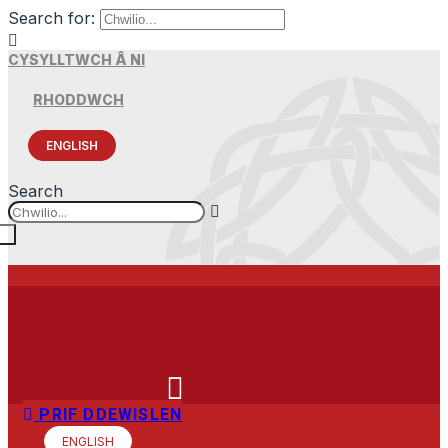
Search for:
CYSYLLTWCH Â NI
RHODDWCH
ENGLISH
Search
PRIF DDEWISLEN
ENGLISH