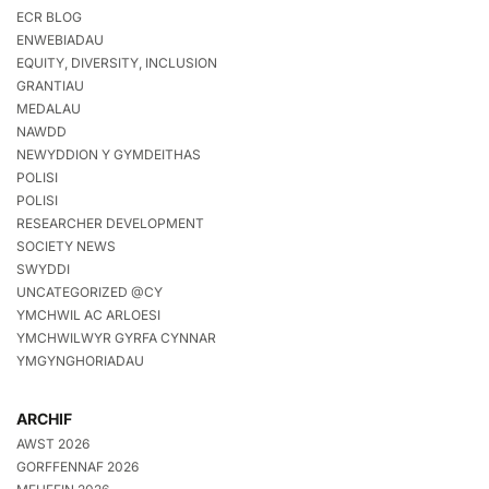
ECR BLOG
ENWEBIADAU
EQUITY, DIVERSITY, INCLUSION
GRANTIAU
MEDALAU
NAWDD
NEWYDDION Y GYMDEITHAS
POLISI
POLISI
RESEARCHER DEVELOPMENT
SOCIETY NEWS
SWYDDI
UNCATEGORIZED @CY
YMCHWIL AC ARLOESI
YMCHWILWYR GYRFA CYNNAR
YMGYNGHORIADAU
ARCHIF
AWST 2026
GORFFENNAF 2026