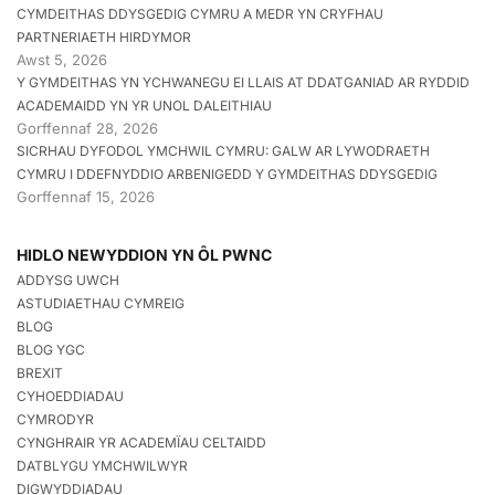
CYMDEITHAS DDYSGEDIG CYMRU A MEDR YN CRYFHAU
PARTNERIAETH HIRDYMOR
Awst 5, 2026
Y GYMDEITHAS YN YCHWANEGU EI LLAIS AT DDATGANIAD AR RYDDID
ACADEMAIDD YN YR UNOL DALEITHIAU
Gorffennaf 28, 2026
SICRHAU DYFODOL YMCHWIL CYMRU: GALW AR LYWODRAETH
CYMRU I DDEFNYDDIO ARBENIGEDD Y GYMDEITHAS DDYSGEDIG
Gorffennaf 15, 2026
HIDLO NEWYDDION YN ÔL PWNC
ADDYSG UWCH
ASTUDIAETHAU CYMREIG
BLOG
BLOG YGC
BREXIT
CYHOEDDIADAU
CYMRODYR
CYNGHRAIR YR ACADEMÏAU CELTAIDD
DATBLYGU YMCHWILWYR
DIGWYDDIADAU