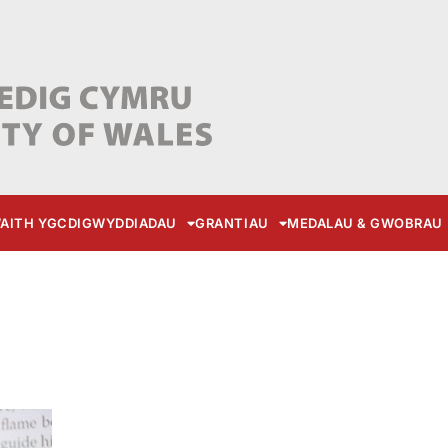
AITH YGC
DIGWYDDIADAU
GRANTIAU
MEDALAU & GWOBRAU