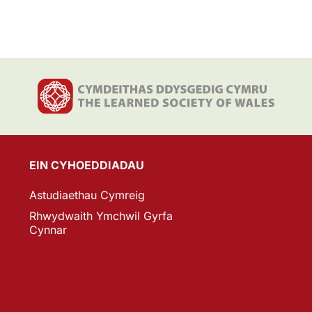
EIN CYHOEDDIADAU
Astudiaethau Cymreig
Rhwydwaith Ymchwil Gyrfa
Cynnar