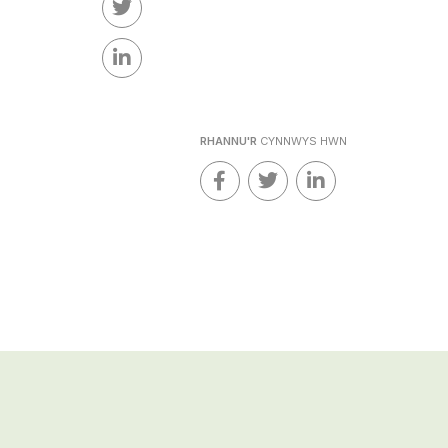
RHANNU'R
CYNNWYS HWN