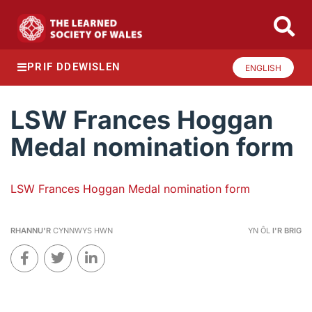
PRIF DDEWISLEN
ENGLISH
LSW Frances Hoggan
Medal nomination form
LSW Frances Hoggan Medal nomination form
RHANNU'R
CYNNWYS HWN
YN ÔL
I'R BRIG