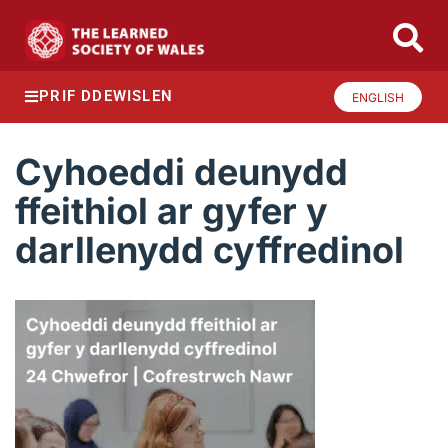
PRIF DDEWISLEN
ENGLISH
Cyhoeddi deunydd
ffeithiol ar gyfer y
darllenydd cyffredinol