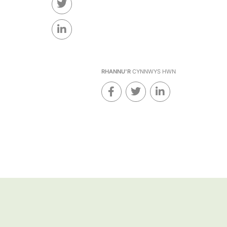
RHANNU'R
CYNNWYS HWN