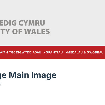
AITH YGC
DIGWYDDIADAU
GRANTIAU
MEDALAU & GWOBRAU
ge Main Image
)