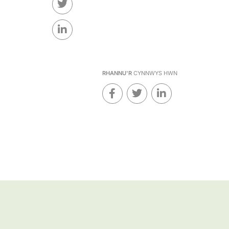
RHANNU'R
CYNNWYS HWN