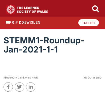
PRIF DDEWISLEN
ENGLISH
STEMM1-Roundup-
Jan-2021-1-1
RHANNU'R
CYNNWYS HWN
YN ÔL
I'R BRIG