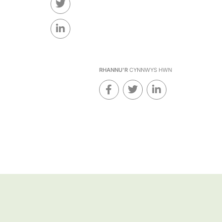
RHANNU'R
CYNNWYS HWN