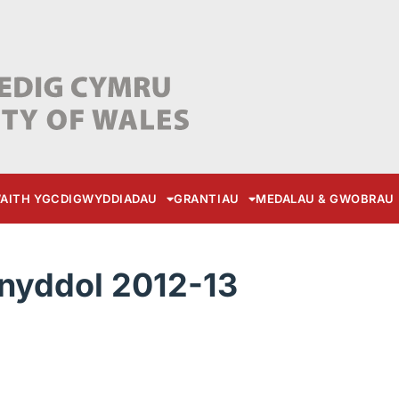
AITH YGC
DIGWYDDIADAU
GRANTIAU
MEDALAU & GWOBRAU
nyddol 2012-13