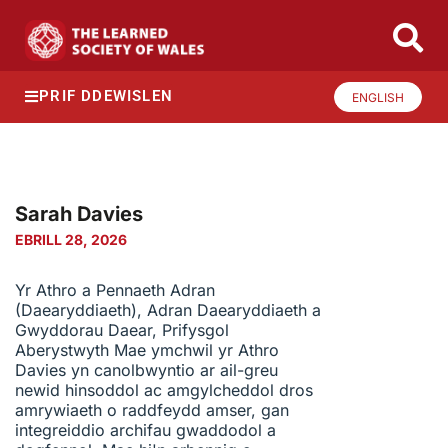
PRIF DDEWISLEN
ENGLISH
Sarah Davies
EBRILL 28, 2026
Yr Athro a Pennaeth Adran
(Daearyddiaeth), Adran Daearyddiaeth a
Gwyddorau Daear, Prifysgol
Aberystwyth Mae ymchwil yr Athro
Davies yn canolbwyntio ar ail-greu
newid hinsoddol ac amgylcheddol dros
amrywiaeth o raddfeydd amser, gan
integreiddio archifau gwaddodol a