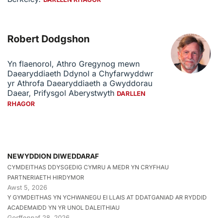
Robert Dodgshon
Yn flaenorol, Athro Gregynog mewn
Daearyddiaeth Ddynol a Chyfarwyddwr
yr Athrofa Daearyddiaeth a Gwyddorau
Daear, Prifysgol Aberystwyth
DARLLEN
RHAGOR
NEWYDDION DIWEDDARAF
CYMDEITHAS DDYSGEDIG CYMRU A MEDR YN CRYFHAU
PARTNERIAETH HIRDYMOR
Awst 5, 2026
Y GYMDEITHAS YN YCHWANEGU EI LLAIS AT DDATGANIAD AR RYDDID
ACADEMAIDD YN YR UNOL DALEITHIAU
Gorffennaf 28, 2026