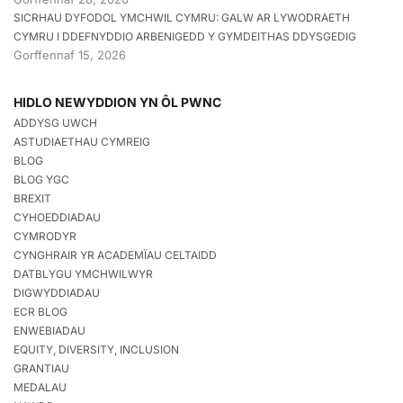
SICRHAU DYFODOL YMCHWIL CYMRU: GALW AR LYWODRAETH
CYMRU I DDEFNYDDIO ARBENIGEDD Y GYMDEITHAS DDYSGEDIG
Gorffennaf 15, 2026
HIDLO NEWYDDION YN ÔL PWNC
ADDYSG UWCH
ASTUDIAETHAU CYMREIG
BLOG
BLOG YGC
BREXIT
CYHOEDDIADAU
CYMRODYR
CYNGHRAIR YR ACADEMÏAU CELTAIDD
DATBLYGU YMCHWILWYR
DIGWYDDIADAU
ECR BLOG
ENWEBIADAU
EQUITY, DIVERSITY, INCLUSION
GRANTIAU
MEDALAU