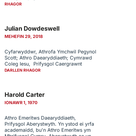
RHAGOR
Julian Dowdeswell
MEHEFIN 29, 2018
Cyfarwyddwr, Athrofa Ymchwil Pegynol
Scott; Athro Daearyddiaeth; Cymrawd
Coleg Iesu, Prifysgol Caergrawnt
DARLLEN RHAGOR
Harold Carter
IONAWR 1, 1970
Athro Emeritws Daearyddiaeth,
Prifysgol Aberystwyth. Yn ystod ei yrfa
academaidd, bu'n Athro Emeritws ym